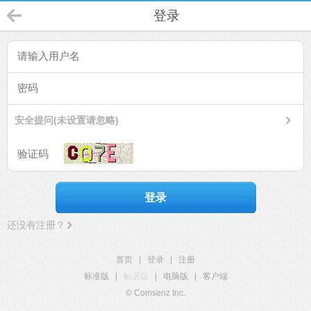
登录
安全提问(未设置请忽略)
登录
还没有注册？
首页
|
登录
|
注册
标准版
|
触屏版
|
电脑版
|
客户端
© Comsenz Inc.