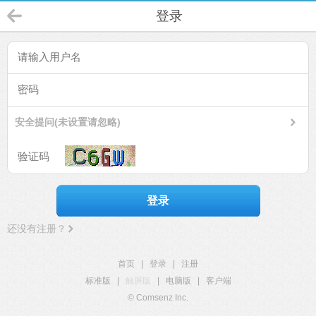
登录
安全提问(未设置请忽略)
登录
还没有注册？
首页
|
登录
|
注册
标准版
|
触屏版
|
电脑版
|
客户端
© Comsenz Inc.