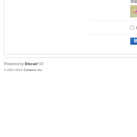
请
Powered by
Discuz!
X3
© 2001-2013
Comsenz Inc.