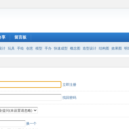
分享
留言板
设计
玩具
手绘
创意
模型
手办
快速成型
概念图
造型设计
结构图
效果图
明
立即注册
找回密码
换一个