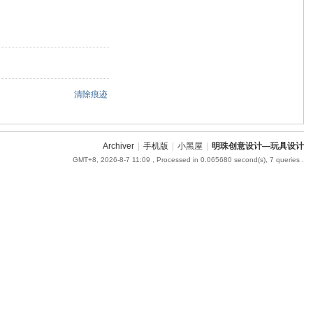
清除痕迹
Archiver
|
手机版
|
小黑屋
|
明珠创意设计—玩具设计
GMT+8, 2026-8-7 11:09
, Processed in 0.065680 second(s), 7 queries .