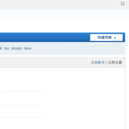
快捷导航
珠
toy
design
idea
没有帐号？
立即注册