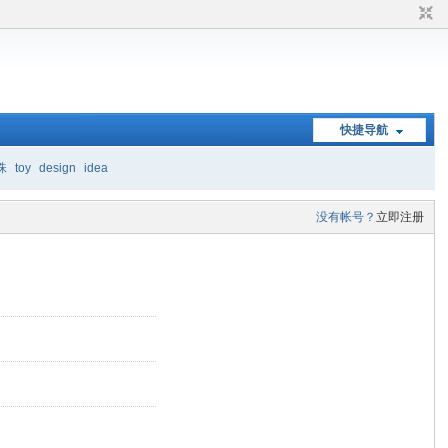
快捷导航
珠
toy
design
idea
没有帐号？
立即注册