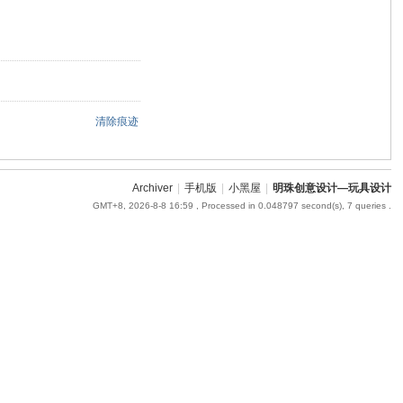
清除痕迹
Archiver
|
手机版
|
小黑屋
|
明珠创意设计—玩具设计
GMT+8, 2026-8-8 16:59
, Processed in 0.048797 second(s), 7 queries .