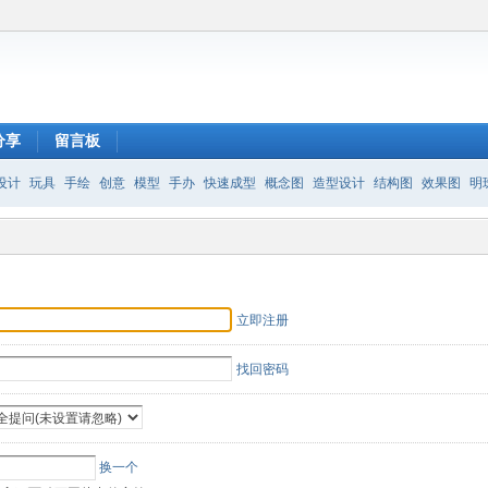
分享
留言板
设计
玩具
手绘
创意
模型
手办
快速成型
概念图
造型设计
结构图
效果图
明
立即注册
找回密码
换一个