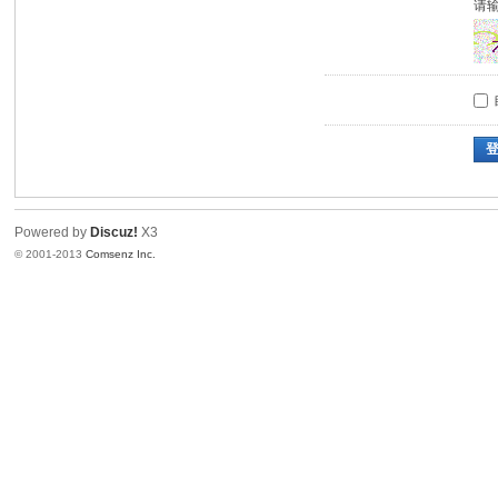
请
Powered by
Discuz!
X3
© 2001-2013
Comsenz Inc.