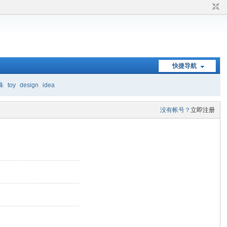
快捷导航
珠
toy
design
idea
没有帐号？
立即注册