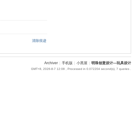
清除痕迹
Archiver
|
手机版
|
小黑屋
|
明珠创意设计—玩具设计
GMT+8, 2026-8-7 12:08
, Processed in 0.072204 second(s), 7 queries .