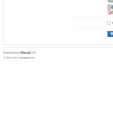
请
Powered by
Discuz!
X3
© 2001-2013
Comsenz Inc.