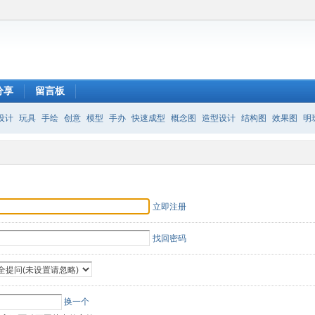
分享
留言板
设计
玩具
手绘
创意
模型
手办
快速成型
概念图
造型设计
结构图
效果图
明
立即注册
找回密码
换一个