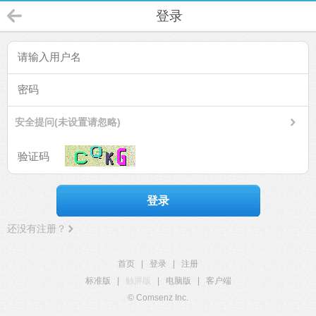
登录
安全提问(未设置请忽略)
登录
还没有注册？
首页
|
登录
|
注册
标准版
|
触屏版
|
电脑版
|
客户端
© Comsenz Inc.