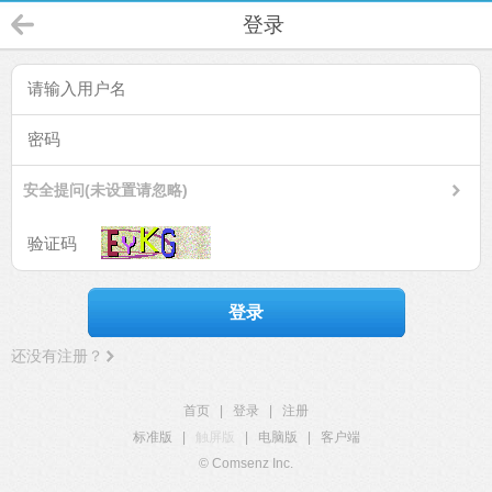
登录
安全提问(未设置请忽略)
登录
还没有注册？
首页
|
登录
|
注册
标准版
|
触屏版
|
电脑版
|
客户端
© Comsenz Inc.