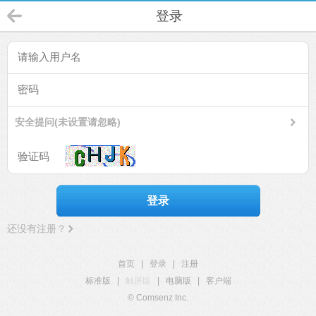
登录
安全提问(未设置请忽略)
登录
还没有注册？
首页
|
登录
|
注册
标准版
|
触屏版
|
电脑版
|
客户端
© Comsenz Inc.