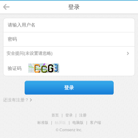
登录
安全提问(未设置请忽略)
登录
还没有注册？
首页
|
登录
|
注册
标准版
|
触屏版
|
电脑版
|
客户端
© Comsenz Inc.