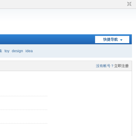
快捷导航
珠
toy
design
idea
没有帐号？
立即注册