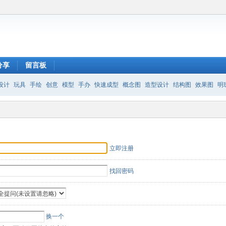
分享
留言板
设计
玩具
手绘
创意
模型
手办
快速成型
概念图
造型设计
结构图
效果图
明
立即注册
找回密码
换一个