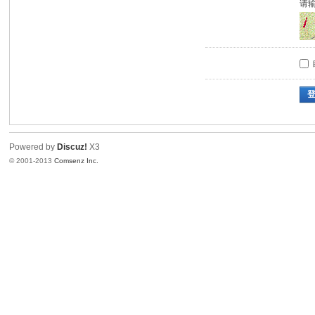
请
Powered by
Discuz!
X3
© 2001-2013
Comsenz Inc.