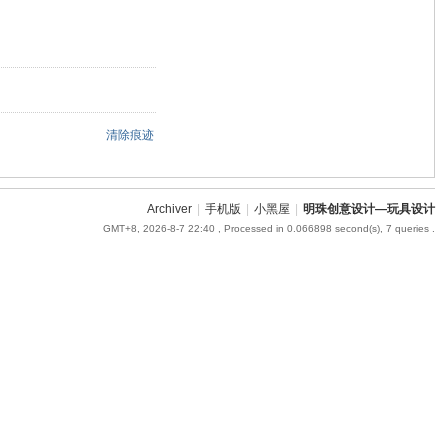
清除痕迹
Archiver
|
手机版
|
小黑屋
|
明珠创意设计—玩具设计
GMT+8, 2026-8-7 22:40
, Processed in 0.066898 second(s), 7 queries .