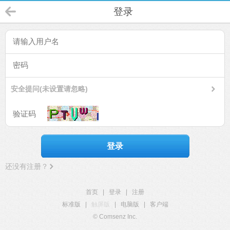
登录
安全提问(未设置请忽略)
登录
还没有注册？
首页
|
登录
|
注册
标准版
|
触屏版
|
电脑版
|
客户端
© Comsenz Inc.