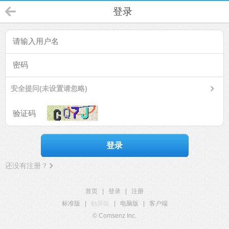
登录
安全提问(未设置请忽略)
登录
还没有注册？
首页
|
登录
|
注册
标准版
|
触屏版
|
电脑版
|
客户端
© Comsenz Inc.