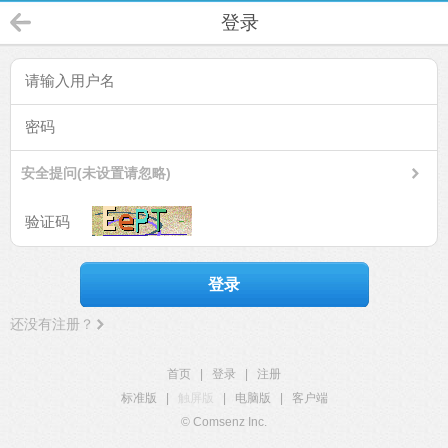
登录
安全提问(未设置请忽略)
登录
还没有注册？
首页
|
登录
|
注册
标准版
|
触屏版
|
电脑版
|
客户端
© Comsenz Inc.