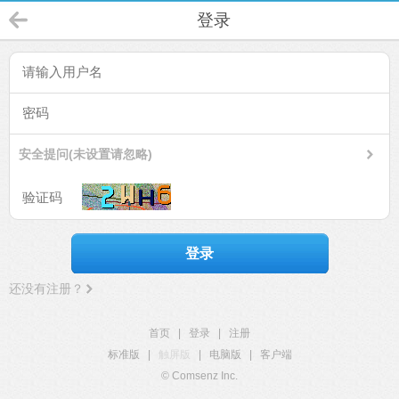
登录
安全提问(未设置请忽略)
登录
还没有注册？
首页
|
登录
|
注册
标准版
|
触屏版
|
电脑版
|
客户端
© Comsenz Inc.