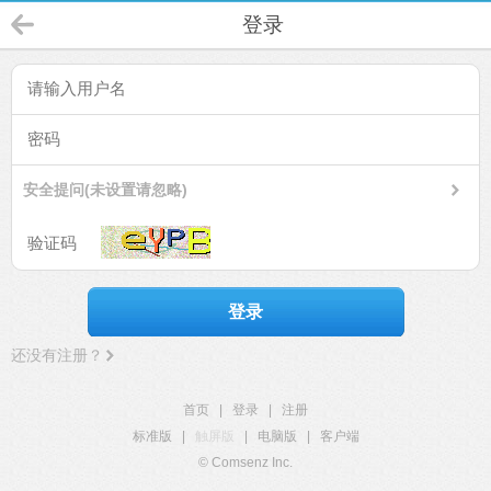
登录
安全提问(未设置请忽略)
登录
还没有注册？
首页
|
登录
|
注册
标准版
|
触屏版
|
电脑版
|
客户端
© Comsenz Inc.