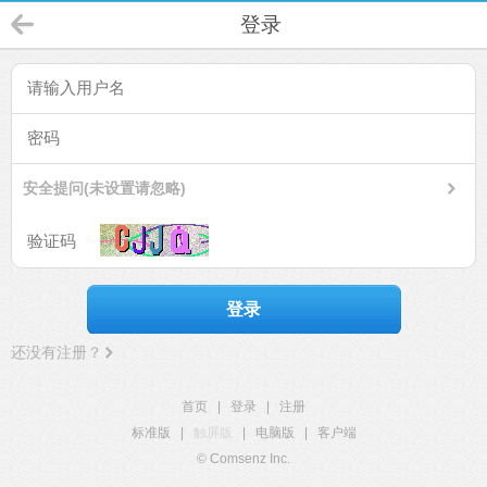
登录
安全提问(未设置请忽略)
登录
还没有注册？
首页
|
登录
|
注册
标准版
|
触屏版
|
电脑版
|
客户端
© Comsenz Inc.