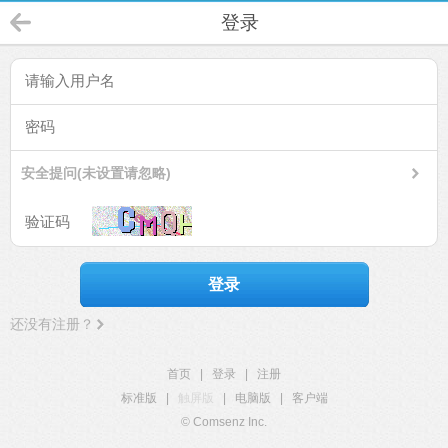
登录
安全提问(未设置请忽略)
登录
还没有注册？
首页
|
登录
|
注册
标准版
|
触屏版
|
电脑版
|
客户端
© Comsenz Inc.