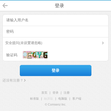
登录
安全提问(未设置请忽略)
登录
还没有注册？
首页
|
登录
|
注册
标准版
|
触屏版
|
电脑版
|
客户端
© Comsenz Inc.