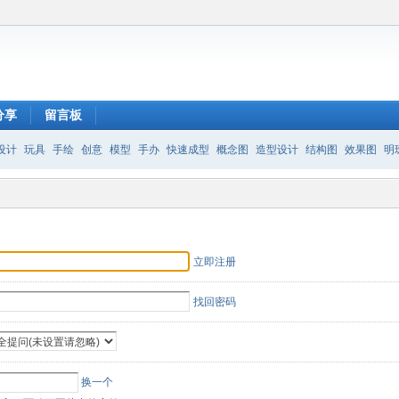
分享
留言板
设计
玩具
手绘
创意
模型
手办
快速成型
概念图
造型设计
结构图
效果图
明
立即注册
找回密码
换一个