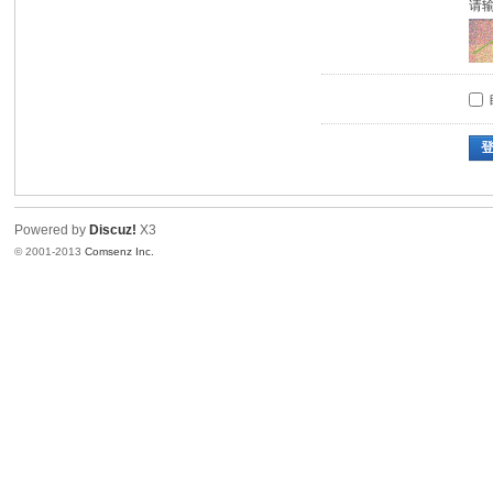
请
Powered by
Discuz!
X3
© 2001-2013
Comsenz Inc.