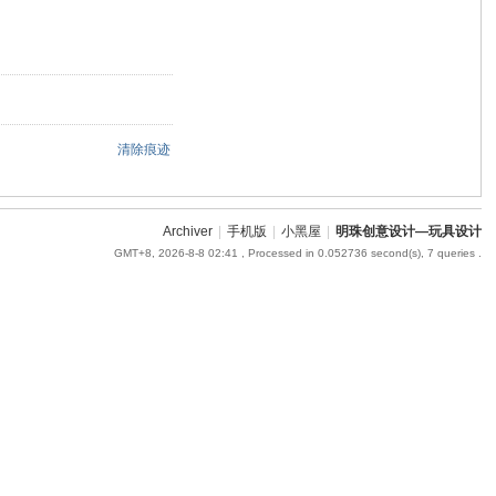
清除痕迹
Archiver
|
手机版
|
小黑屋
|
明珠创意设计—玩具设计
GMT+8, 2026-8-8 02:41
, Processed in 0.052736 second(s), 7 queries .