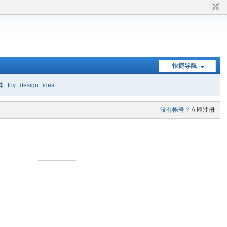
快捷导航
珠
toy
design
idea
没有帐号？
立即注册