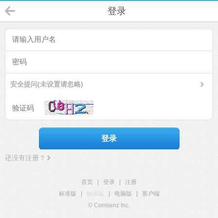
登录
安全提问(未设置请忽略)
登录
还没有注册？
首页
|
登录
|
注册
标准版
|
触屏版
|
电脑版
|
客户端
© Comsenz Inc.