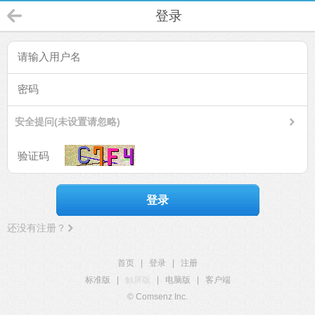
登录
安全提问(未设置请忽略)
登录
还没有注册？
首页
|
登录
|
注册
标准版
|
触屏版
|
电脑版
|
客户端
© Comsenz Inc.