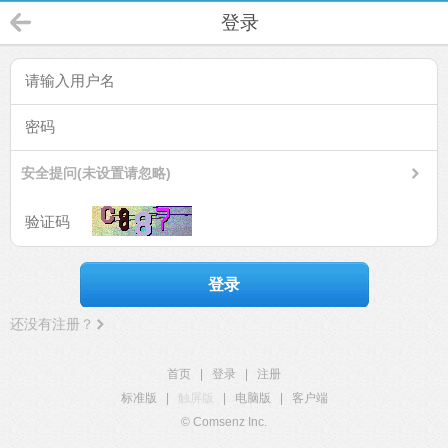
登录
安全提问(未设置请忽略)
登录
还没有注册？
首页
|
登录
|
注册
标准版
|
触屏版
|
电脑版
|
客户端
© Comsenz Inc.