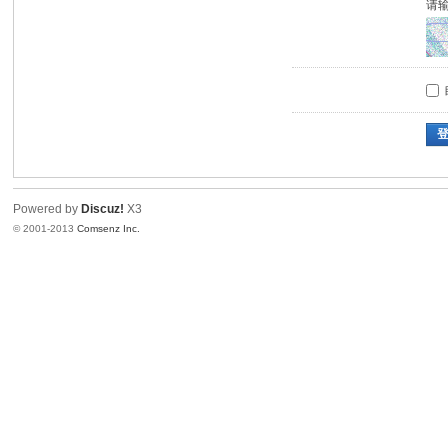
请
Powered by
Discuz!
X3
© 2001-2013
Comsenz Inc.