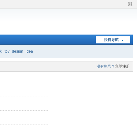
快捷导航
珠
toy
design
idea
没有帐号？
立即注册