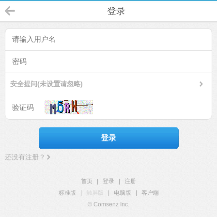
登录
安全提问(未设置请忽略)
登录
还没有注册？
首页
|
登录
|
注册
标准版
|
触屏版
|
电脑版
|
客户端
© Comsenz Inc.