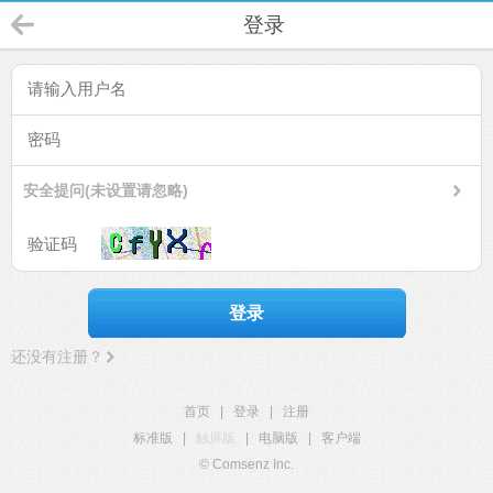
登录
安全提问(未设置请忽略)
登录
还没有注册？
首页
|
登录
|
注册
标准版
|
触屏版
|
电脑版
|
客户端
© Comsenz Inc.