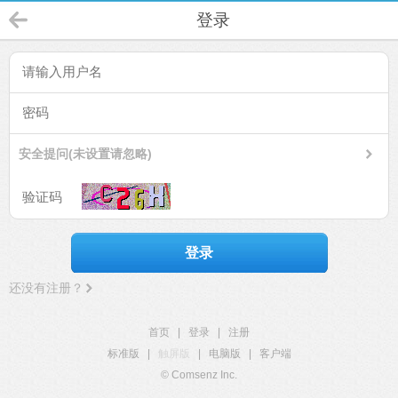
登录
安全提问(未设置请忽略)
登录
还没有注册？
首页
|
登录
|
注册
标准版
|
触屏版
|
电脑版
|
客户端
© Comsenz Inc.