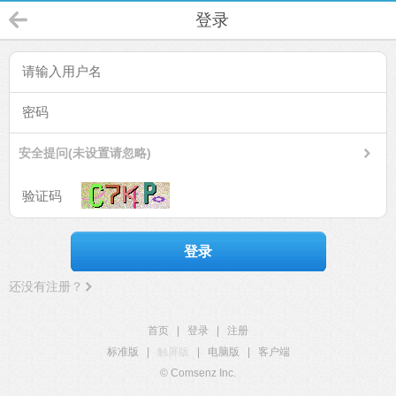
登录
安全提问(未设置请忽略)
登录
还没有注册？
首页
|
登录
|
注册
标准版
|
触屏版
|
电脑版
|
客户端
© Comsenz Inc.