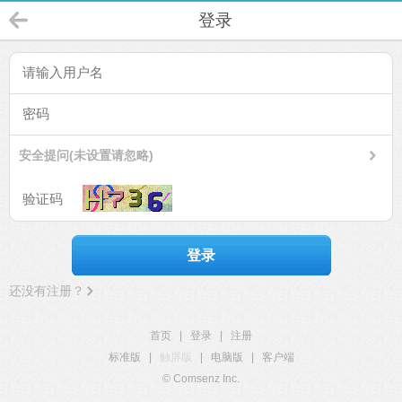
登录
安全提问(未设置请忽略)
登录
还没有注册？
首页
|
登录
|
注册
标准版
|
触屏版
|
电脑版
|
客户端
© Comsenz Inc.