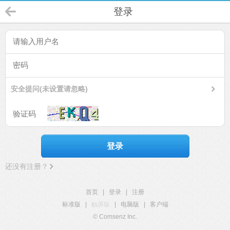
登录
安全提问(未设置请忽略)
登录
还没有注册？
首页
|
登录
|
注册
标准版
|
触屏版
|
电脑版
|
客户端
© Comsenz Inc.