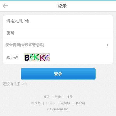
登录
安全提问(未设置请忽略)
登录
还没有注册？
首页
|
登录
|
注册
标准版
|
触屏版
|
电脑版
|
客户端
© Comsenz Inc.