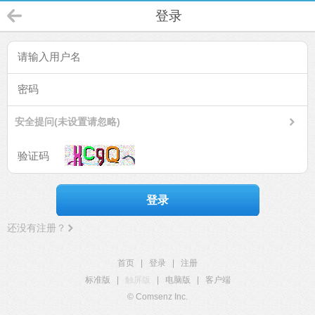
登录
安全提问(未设置请忽略)
登录
还没有注册？
首页
|
登录
|
注册
标准版
|
触屏版
|
电脑版
|
客户端
© Comsenz Inc.