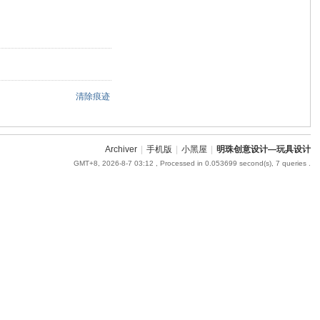
清除痕迹
Archiver
|
手机版
|
小黑屋
|
明珠创意设计—玩具设计
GMT+8, 2026-8-7 03:12
, Processed in 0.053699 second(s), 7 queries .