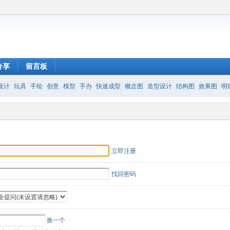
分享
留言板
设计
玩具
手绘
创意
模型
手办
快速成型
概念图
造型设计
结构图
效果图
明
立即注册
找回密码
换一个