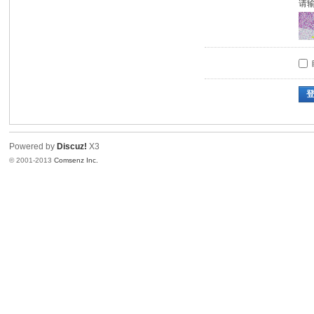
请
Powered by
Discuz!
X3
© 2001-2013
Comsenz Inc.