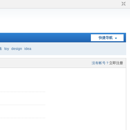
快捷导航
珠
toy
design
idea
没有帐号？
立即注册