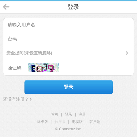
登录
安全提问(未设置请忽略)
登录
还没有注册？
首页
|
登录
|
注册
标准版
|
触屏版
|
电脑版
|
客户端
© Comsenz Inc.