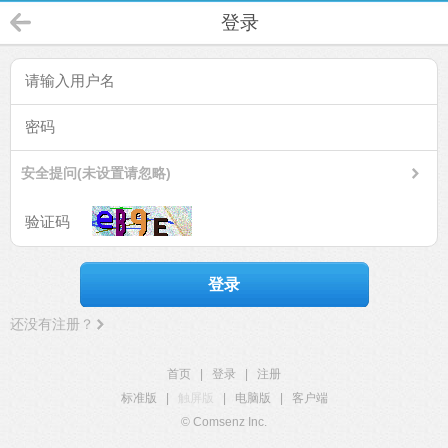
登录
安全提问(未设置请忽略)
登录
还没有注册？
首页
|
登录
|
注册
标准版
|
触屏版
|
电脑版
|
客户端
© Comsenz Inc.