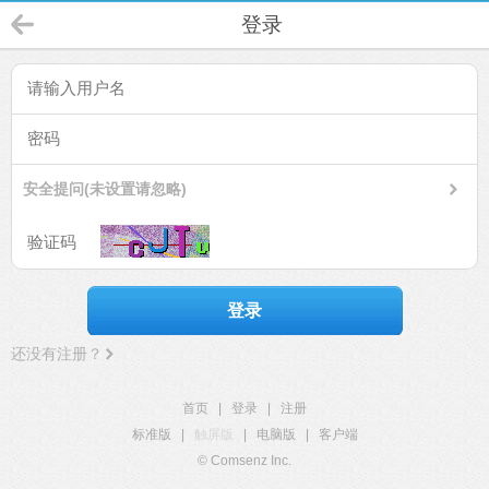
登录
安全提问(未设置请忽略)
登录
还没有注册？
首页
|
登录
|
注册
标准版
|
触屏版
|
电脑版
|
客户端
© Comsenz Inc.