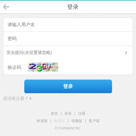
登录
安全提问(未设置请忽略)
登录
还没有注册？
首页
|
登录
|
注册
标准版
|
触屏版
|
电脑版
|
客户端
© Comsenz Inc.