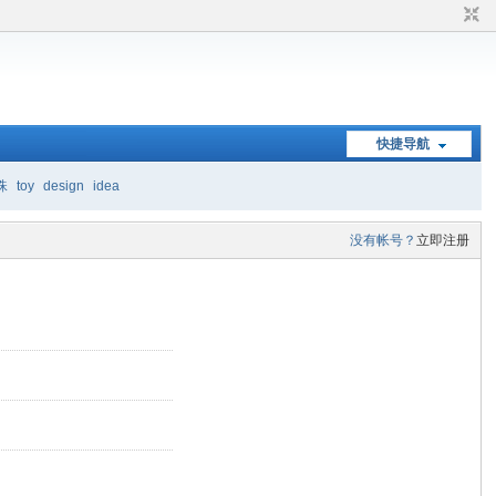
快捷导航
珠
toy
design
idea
没有帐号？
立即注册