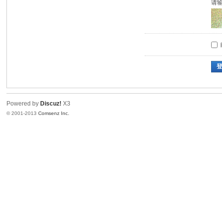
请
Powered by
Discuz!
X3
© 2001-2013
Comsenz Inc.