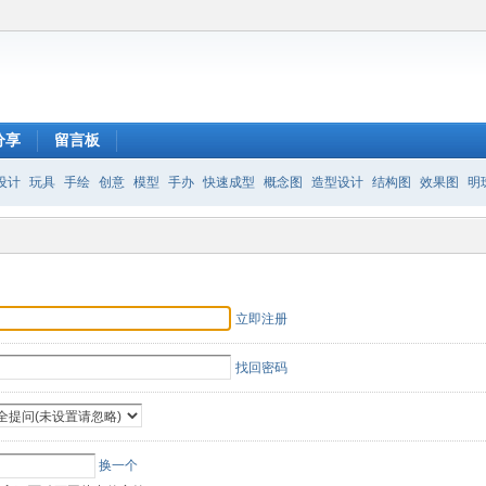
分享
留言板
设计
玩具
手绘
创意
模型
手办
快速成型
概念图
造型设计
结构图
效果图
明
立即注册
找回密码
换一个