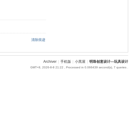
清除痕迹
Archiver
|
手机版
|
小黑屋
|
明珠创意设计—玩具设计
GMT+8, 2026-8-8 21:22
, Processed in 0.066439 second(s), 7 queries .