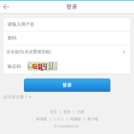
登录
安全提问(未设置请忽略)
登录
还没有注册？
首页
|
登录
|
注册
标准版
|
触屏版
|
电脑版
|
客户端
© Comsenz Inc.