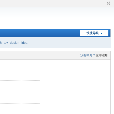
快捷导航
珠
toy
design
idea
没有帐号？
立即注册