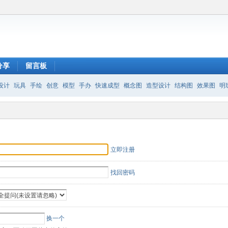
分享
留言板
设计
玩具
手绘
创意
模型
手办
快速成型
概念图
造型设计
结构图
效果图
明
立即注册
找回密码
换一个