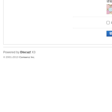
请
Powered by
Discuz!
X3
© 2001-2013
Comsenz Inc.