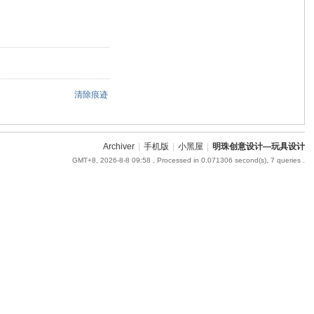
清除痕迹
Archiver
|
手机版
|
小黑屋
|
明珠创意设计—玩具设计
GMT+8, 2026-8-8 09:58
, Processed in 0.071306 second(s), 7 queries .