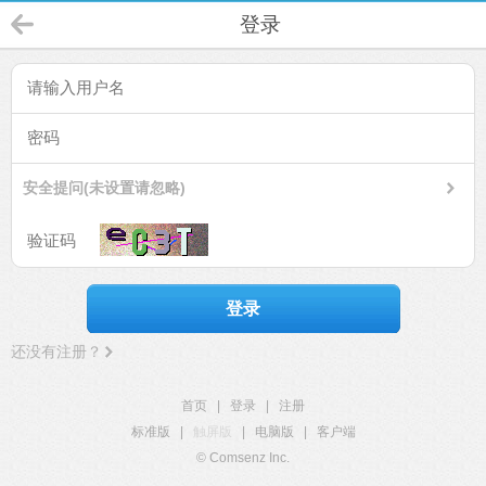
登录
安全提问(未设置请忽略)
登录
还没有注册？
首页
|
登录
|
注册
标准版
|
触屏版
|
电脑版
|
客户端
© Comsenz Inc.