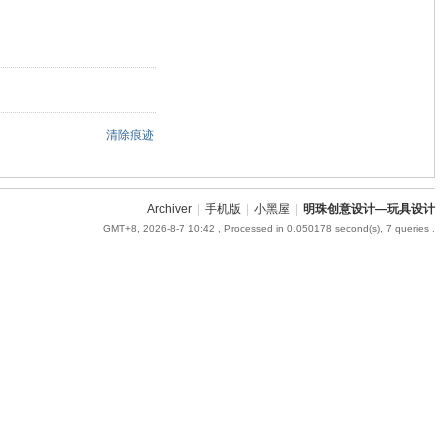
清除痕迹
Archiver
|
手机版
|
小黑屋
|
明珠创意设计—玩具设计
GMT+8, 2026-8-7 10:42
, Processed in 0.050178 second(s), 7 queries .