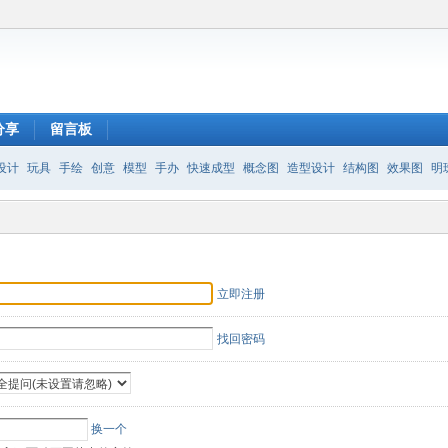
分享
留言板
设计
玩具
手绘
创意
模型
手办
快速成型
概念图
造型设计
结构图
效果图
明
立即注册
找回密码
换一个