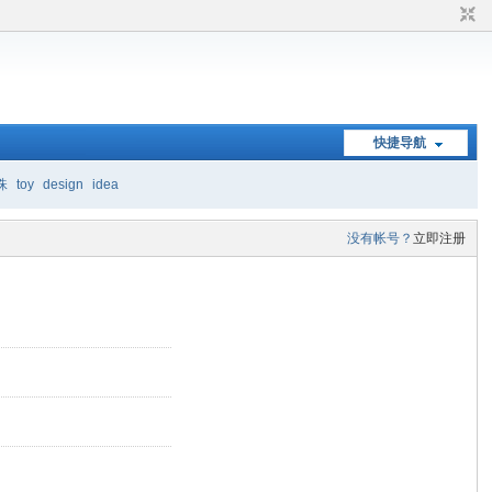
快捷导航
珠
toy
design
idea
没有帐号？
立即注册