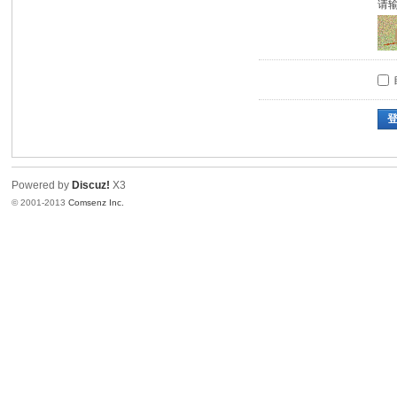
请
Powered by
Discuz!
X3
© 2001-2013
Comsenz Inc.