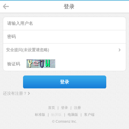
登录
安全提问(未设置请忽略)
登录
还没有注册？
首页
|
登录
|
注册
标准版
|
触屏版
|
电脑版
|
客户端
© Comsenz Inc.