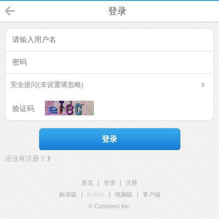
登录
安全提问(未设置请忽略)
登录
还没有注册？
首页
|
登录
|
注册
标准版
|
触屏版
|
电脑版
|
客户端
© Comsenz Inc.