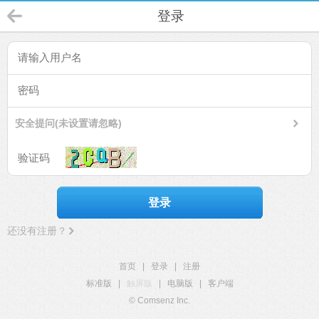
登录
安全提问(未设置请忽略)
登录
还没有注册？
首页
|
登录
|
注册
标准版
|
触屏版
|
电脑版
|
客户端
© Comsenz Inc.