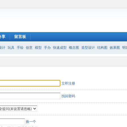
分享
留言板
设计
玩具
手绘
创意
模型
手办
快速成型
概念图
造型设计
结构图
效果图
明
立即注册
找回密码
换一个