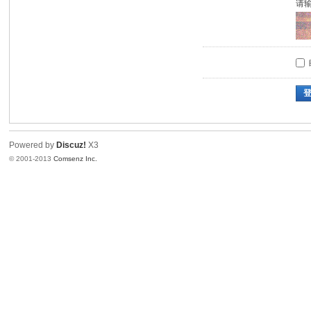
请
Powered by
Discuz!
X3
© 2001-2013
Comsenz Inc.