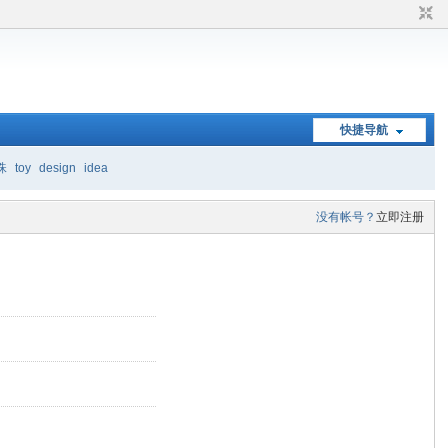
快捷导航
珠
toy
design
idea
没有帐号？
立即注册