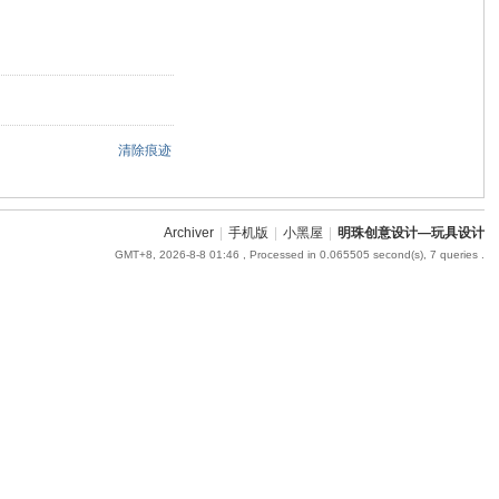
清除痕迹
Archiver
|
手机版
|
小黑屋
|
明珠创意设计—玩具设计
GMT+8, 2026-8-8 01:46
, Processed in 0.065505 second(s), 7 queries .