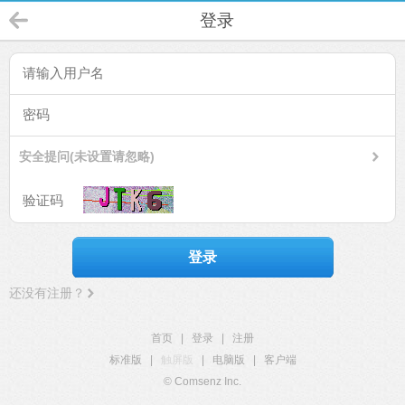
登录
安全提问(未设置请忽略)
登录
还没有注册？
首页
|
登录
|
注册
标准版
|
触屏版
|
电脑版
|
客户端
© Comsenz Inc.