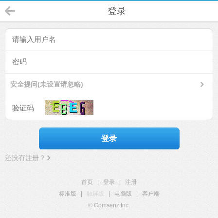
登录
安全提问(未设置请忽略)
登录
还没有注册？
首页
|
登录
|
注册
标准版
|
触屏版
|
电脑版
|
客户端
© Comsenz Inc.