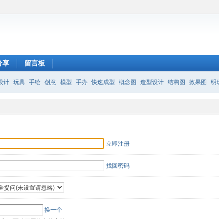
分享
留言板
设计
玩具
手绘
创意
模型
手办
快速成型
概念图
造型设计
结构图
效果图
明
立即注册
找回密码
换一个