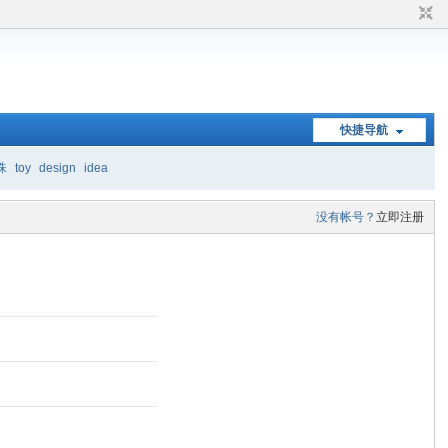
快捷导航
珠
toy
design
idea
没有帐号？
立即注册