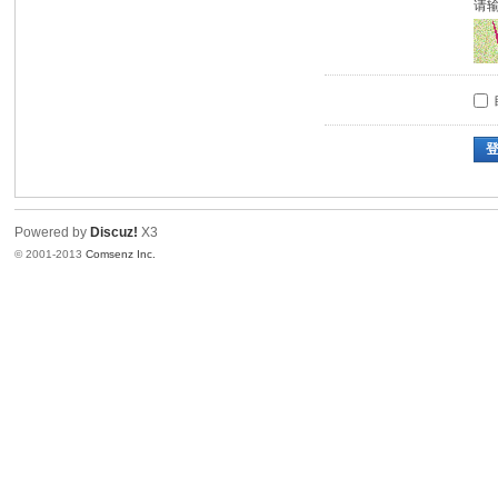
请
Powered by
Discuz!
X3
© 2001-2013
Comsenz Inc.