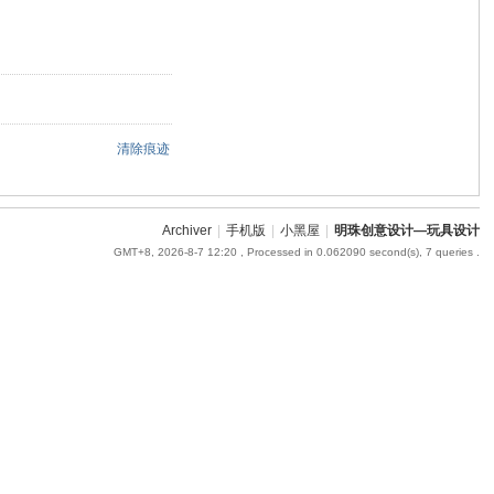
清除痕迹
Archiver
|
手机版
|
小黑屋
|
明珠创意设计—玩具设计
GMT+8, 2026-8-7 12:20
, Processed in 0.062090 second(s), 7 queries .