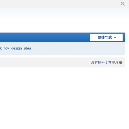
快捷导航
珠
toy
design
idea
没有帐号？
立即注册