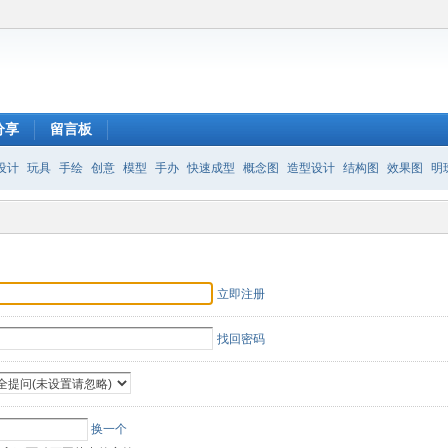
分享
留言板
设计
玩具
手绘
创意
模型
手办
快速成型
概念图
造型设计
结构图
效果图
明
立即注册
找回密码
换一个