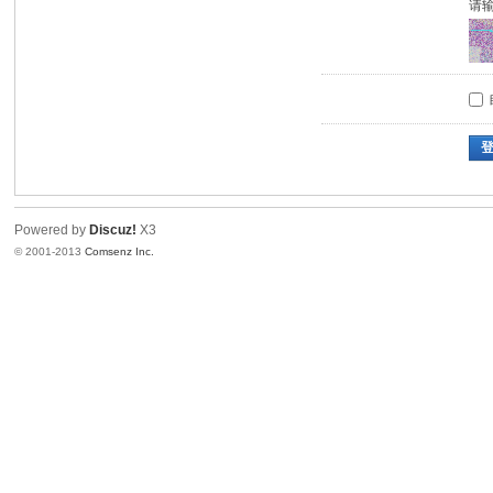
请
Powered by
Discuz!
X3
© 2001-2013
Comsenz Inc.