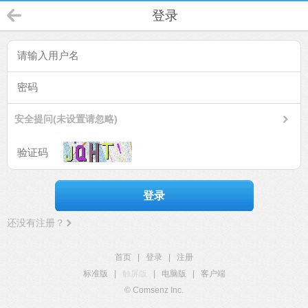
登录
安全提问(未设置请忽略)
登录
还没有注册？
首页
|
登录
|
注册
标准版
|
触屏版
|
电脑版
|
客户端
© Comsenz Inc.